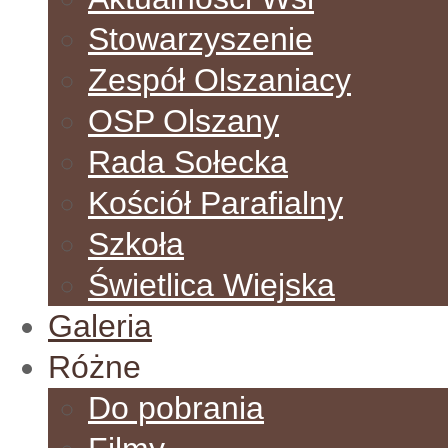
Stowarzyszenie
Zespół Olszaniacy
OSP Olszany
Rada Sołecka
Kościół Parafialny
Szkoła
Świetlica Wiejska
Galeria
Różne
Do pobrania