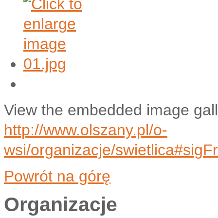
View the embedded image galle
http://www.olszany.pl/o-
wsi/organizacje/swietlica#si
Powrót na górę
Organizacje