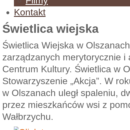
Filmy
Kontakt
Świetlica wiejska
Świetlica Wiejska w Olszanach 
zarządzanych merytorycznie i 
Centrum Kultury. Świetlica w 
Stowarzyszenie „Akcja”. W roku
w Olszanach uległ spaleniu, d
przez mieszkańców wsi z pom
Wałbrzychu.