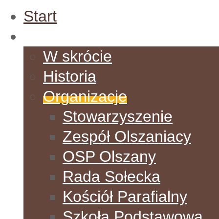
Start
O Wsi
W skrócie
Historia
Organizacje
Stowarzyszenie
Zespół Olszaniacy
OSP Olszany
Rada Sołecka
Kościół Parafialny
Szkoła Podstawowa